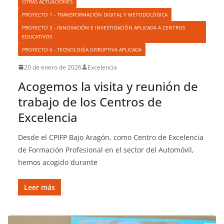
OTRAS ACTUACIONES
PROYECTO 1 - TRANSFORMACIÓN DIGITAL Y METODOLÓGICA
PROYECTO 3 - INNOVACIÓN E INVESTIGACIÓN APLICADA A CENTROS
EDUCATIVOS
PROYECTO 6 - TECNOLOGÍA DISRUPTIVA APLICADA
20 de enero de 2026
Excelencia
Acogemos la visita y reunión de
trabajo de los Centros de
Excelencia
Desde el CPIFP Bajo Aragón, como Centro de Excelencia
de Formación Profesional en el sector del Automóvil,
hemos acogido durante
Leer más