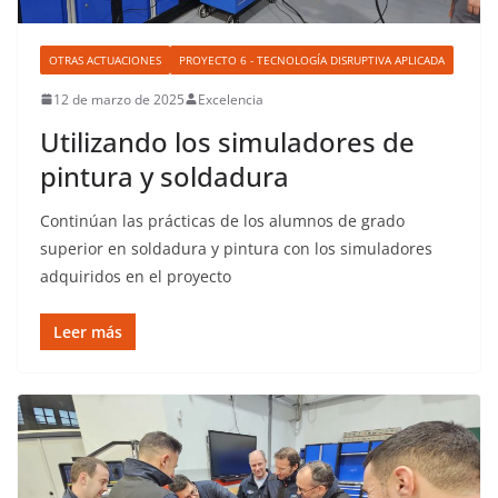
OTRAS ACTUACIONES
PROYECTO 6 - TECNOLOGÍA DISRUPTIVA APLICADA
12 de marzo de 2025
Excelencia
Utilizando los simuladores de
pintura y soldadura
Continúan las prácticas de los alumnos de grado
superior en soldadura y pintura con los simuladores
adquiridos en el proyecto
Leer más