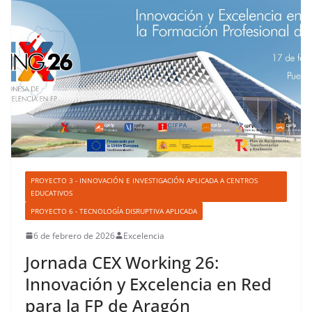
PROYECTO 3 - INNOVACIÓN E INVESTIGACIÓN APLICADA A CENTROS
EDUCATIVOS
PROYECTO 6 - TECNOLOGÍA DISRUPTIVA APLICADA
6 de febrero de 2026
Excelencia
Jornada CEX Working 26:
Innovación y Excelencia en Red
para la FP de Aragón