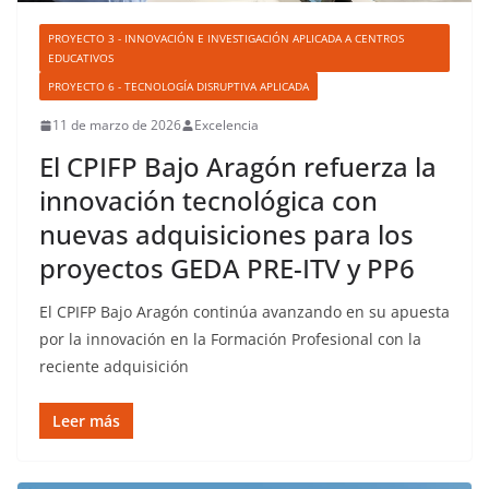
PROYECTO 3 - INNOVACIÓN E INVESTIGACIÓN APLICADA A CENTROS
EDUCATIVOS
PROYECTO 6 - TECNOLOGÍA DISRUPTIVA APLICADA
11 de marzo de 2026
Excelencia
El CPIFP Bajo Aragón refuerza la
innovación tecnológica con
nuevas adquisiciones para los
proyectos GEDA PRE-ITV y PP6
El CPIFP Bajo Aragón continúa avanzando en su apuesta
por la innovación en la Formación Profesional con la
reciente adquisición
Leer más