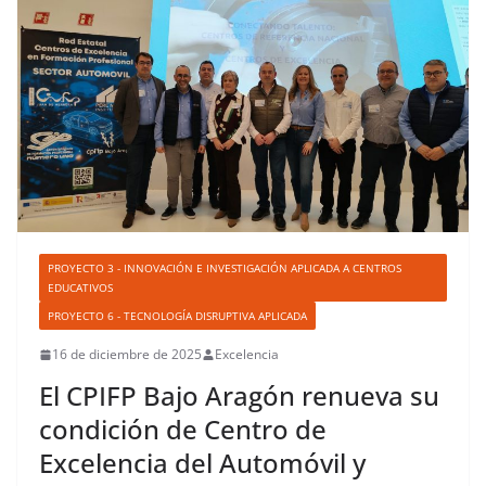
PROYECTO 3 - INNOVACIÓN E INVESTIGACIÓN APLICADA A CENTROS
EDUCATIVOS
PROYECTO 6 - TECNOLOGÍA DISRUPTIVA APLICADA
16 de diciembre de 2025
Excelencia
El CPIFP Bajo Aragón renueva su
condición de Centro de
Excelencia del Automóvil y