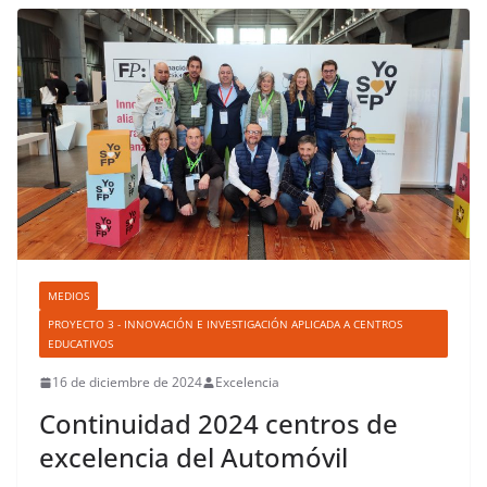
MEDIOS
PROYECTO 3 - INNOVACIÓN E INVESTIGACIÓN APLICADA A CENTROS
EDUCATIVOS
16 de diciembre de 2024
Excelencia
Continuidad 2024 centros de
excelencia del Automóvil