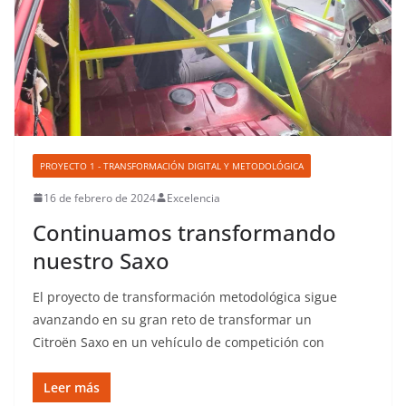
PROYECTO 1 - TRANSFORMACIÓN DIGITAL Y METODOLÓGICA
16 de febrero de 2024
Excelencia
Continuamos transformando
nuestro Saxo
El proyecto de transformación metodológica sigue
avanzando en su gran reto de transformar un
Citroën Saxo en un vehículo de competición con
Leer más