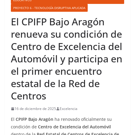
EDUCATIVOS
PROYECTO 6 - TECNOLOGÍA DISRUPTIVA APLICADA
El CPIFP Bajo Aragón
renueva su condición de
Centro de Excelencia del
Automóvil y participa en
el primer encuentro
estatal de la Red de
Centros
16 de diciembre de 2025
Excelencia
El
CPIFP Bajo Aragón
ha renovado oficialmente su
condición de
Centro de Excelencia del Automóvil
dentro de la
Red Estatal de Centros de Excelencia de