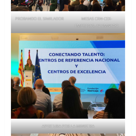
PROBANDO EL SIMILADOR
MESAS CRN-CEX-
EMPRESAS,-ALUMNADO
APERTURA POR LA MINISTRA