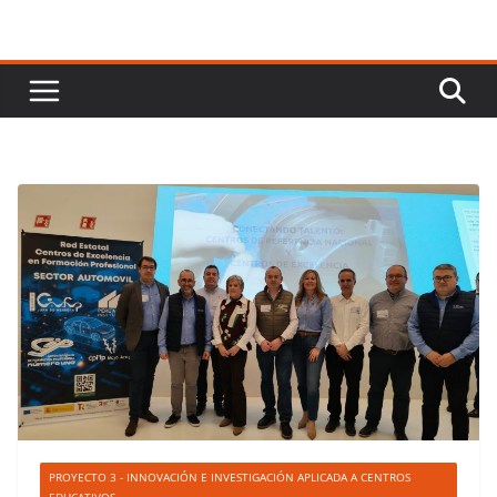
PROYECTO 3 - INNOVACIÓN E INVESTIGACIÓN APLICADA A CENTROS