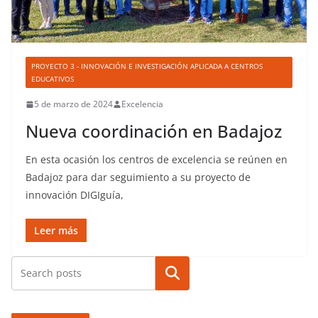
PROYECTO 3 - INNOVACIÓN E INVESTIGACIÓN APLICADA A CENTROS
EDUCATIVOS
5 de marzo de 2024
Excelencia
Nueva coordinación en Badajoz
En esta ocasión los centros de excelencia se reúnen en
Badajoz para dar seguimiento a su proyecto de
innovación DIGIguía,
Leer más
Buscar