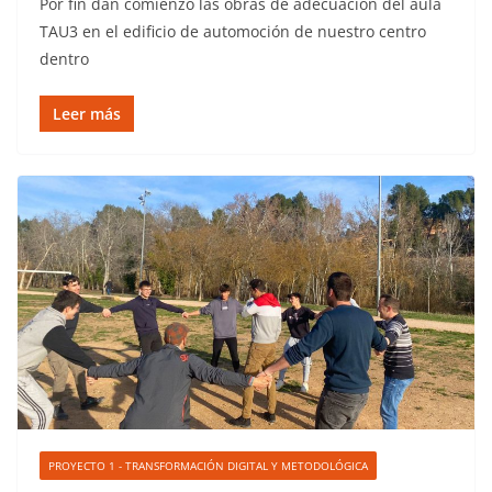
Por fin dan comienzo las obras de adecuación del aula
TAU3 en el edificio de automoción de nuestro centro
dentro
Leer más
PROYECTO 1 - TRANSFORMACIÓN DIGITAL Y METODOLÓGICA