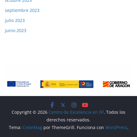
octubre 2023
septiembre 2023
julio 2023
junio 2023
Copyright © 2026
Centro de Excelencia en FP
. Todos los
derechos reservados.
Tema:
ColorMag
por ThemeGrill. Funciona con
WordPress
.