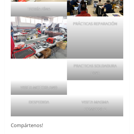
TEORÍA EÍNA
PRÁCTICAS REPARACIÓN
PRACTICAS SOLDADURA
EINA
VISITA MOTORLAND
DESPEDIDA
VISITA MAGMA
COMPOSITE
Compártenos!