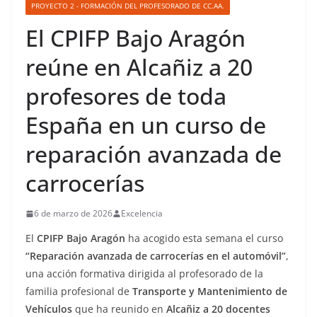
PROYECTO 2 - FORMACIÓN DEL PROFESORADO DE CC.AA.
El CPIFP Bajo Aragón
reúne en Alcañiz a 20
profesores de toda
España en un curso de
reparación avanzada de
carrocerías
6 de marzo de 2026
Excelencia
El
CPIFP Bajo Aragón
ha acogido esta semana el curso
“Reparación avanzada de carrocerías en el automóvil”
,
una acción formativa dirigida al profesorado de la
familia profesional de
Transporte y Mantenimiento de
Vehículos
que ha reunido en
Alcañiz a 20 docentes