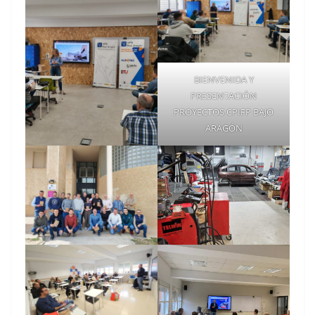
BIENVENIDA Y
PRESENTACIÓN
PROYECTOS CPIFP BAJO
ARAGÓN