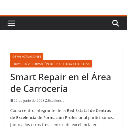
OTRAS ACTUACIONES
PROYECTO 2 - FORMACIÓN DEL PROFESORADO DE CC.AA.
Smart Repair en el Área
de Carrocería
22 de junio de 2023
Excelencia
Como centro integrante de la
Red Estatal de Centros
de Excelencia de Formación Profesional
participamos,
junto a los otros tres centros de excelencia en