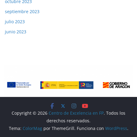
octubre 2023
septiembre 2023
julio 2023
junio 2023
Copyright © 2026
Centro de Excelencia en FP
. Todos los
derechos reservados.
Tema:
ColorMag
por ThemeGrill. Funciona con
WordPress
.