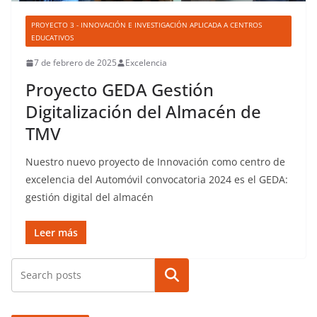
PROYECTO 3 - INNOVACIÓN E INVESTIGACIÓN APLICADA A CENTROS
EDUCATIVOS
7 de febrero de 2025
Excelencia
Proyecto GEDA Gestión
Digitalización del Almacén de
TMV
Nuestro nuevo proyecto de Innovación como centro de
excelencia del Automóvil convocatoria 2024 es el GEDA:
gestión digital del almacén
Leer más
Buscar