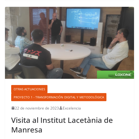
OTRAS ACTUACIONES
PROYECTO 1 - TRANSFORMACIÓN DIGITAL Y METODOLÓGICA
22 de noviembre de 2023
Excelencia
Visita al Institut Lacetània de
Manresa