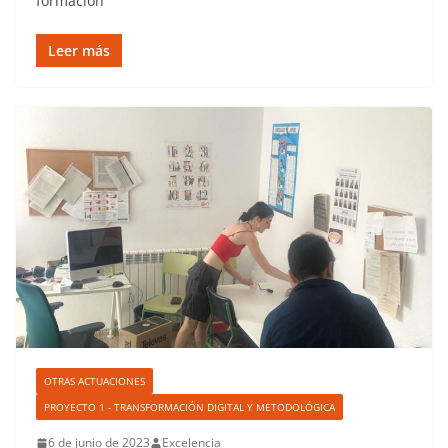
formación
Leer más
OTRAS ACTUACIONES
PROYECTO 1 - TRANSFORMACIÓN DIGITAL Y METODOLÓGICA
6 de junio de 2023
Excelencia