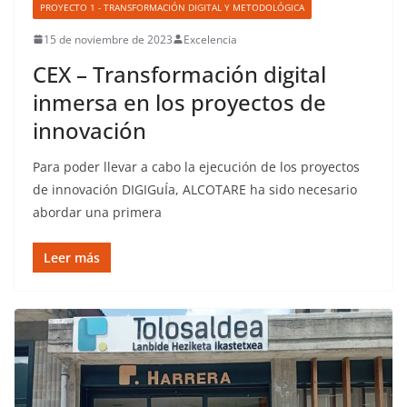
PROYECTO 1 - TRANSFORMACIÓN DIGITAL Y METODOLÓGICA
15 de noviembre de 2023
Excelencia
CEX – Transformación digital
inmersa en los proyectos de
innovación
Para poder llevar a cabo la ejecución de los proyectos
de innovación DIGIGuÍa, ALCOTARE ha sido necesario
abordar una primera
Leer más